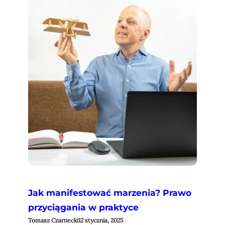
Jak manifestować marzenia? Prawo
przyciągania w praktyce
Tomasz Czarnecki
12 stycznia, 2025