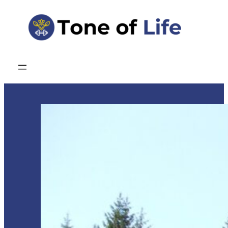
Przejdź
do
treści