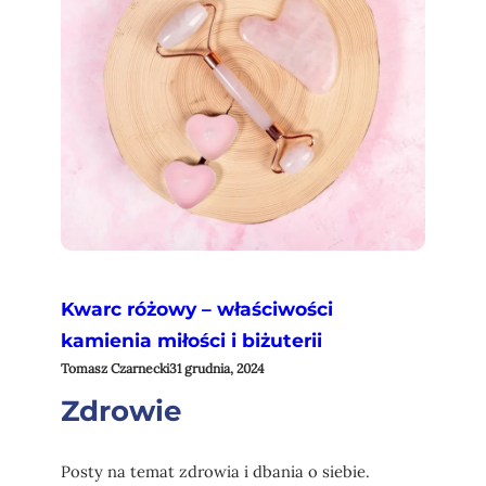
Kwarc różowy – właściwości
kamienia miłości i biżuterii
Tomasz Czarnecki
31 grudnia, 2024
Zdrowie
Posty na temat zdrowia i dbania o siebie.