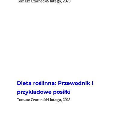
Tomasz Czarnecki
5 lutego, 2025
Dieta roślinna: Przewodnik i
przykładowe posiłki
Tomasz Czarnecki
4 lutego, 2025