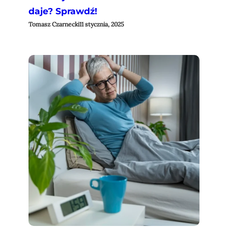
daje? Sprawdź!
Tomasz Czarnecki
11 stycznia, 2025