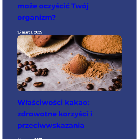
może oczyścić Twój
organizm?
15 marca, 2025
Właściwości kakao:
zdrowotne korzyści i
przeciwwskazania