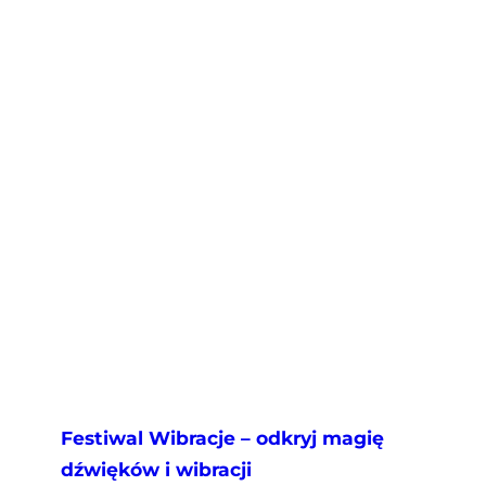
Festiwal Wibracje – odkryj magię
dźwięków i wibracji