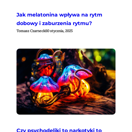
Jak melatonina wpływa na rytm
dobowy i zaburzenia rytmu?
Tomasz Czarnecki
10 stycznia, 2025
Czy psychodeliki to narkotyki to