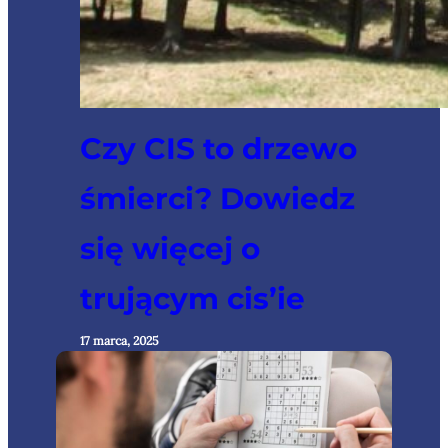
Czy CIS to drzewo
śmierci? Dowiedz
się więcej o
trującym cis’ie
17 marca, 2025