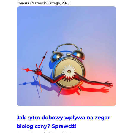
Tomasz Czarnecki
6 lutego, 2025
Jak rytm dobowy wpływa na zegar
biologiczny? Sprawdź!