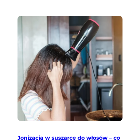
Jonizacja w suszarce do włosów – co