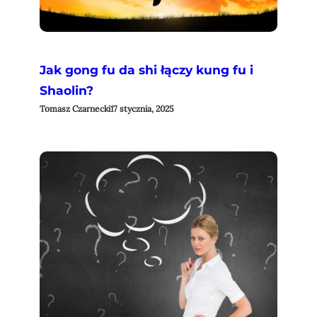
Jak gong fu da shi łączy kung fu i
Shaolin?
Tomasz Czarnecki
17 stycznia, 2025