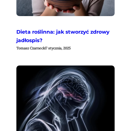
Dieta roślinna: jak stworzyć zdrowy
jadłospis?
Tomasz Czarnecki
7 stycznia, 2025