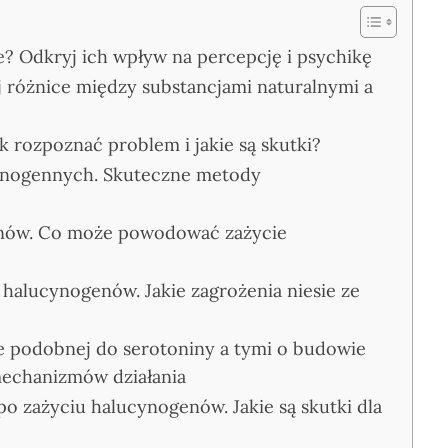
e? Odkryj ich wpływ na percepcję i psychikę
 różnice między substancjami naturalnymi a
 rozpoznać problem i jakie są skutki?
cynogennych. Skuteczne metody
enów. Co może powodować zażycie
halucynogenów. Jakie zagrożenia niesie ze
 podobnej do serotoniny a tymi o budowie
mechanizmów działania
o zażyciu halucynogenów. Jakie są skutki dla