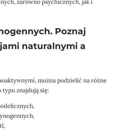
ch, zarówno psychicznych, jak i
nogennych. Poznaj
jami naturalnymi a
hoaktywnymi, można podzielić na różne
typu znajdują się:
hodelicznych,
cynogennych,
l,