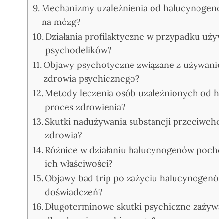
Mechanizmy uzależnienia od halucynogenó
na mózg?
Działania profilaktyczne w przypadku uż
psychodelików?
Objawy psychotyczne związane z używanie
zdrowia psychicznego?
Metody leczenia osób uzależnionych od h
proces zdrowienia?
Skutki nadużywania substancji przeciwchol
zdrowia?
Różnice w działaniu halucynogenów pochod
ich właściwości?
Objawy bad trip po zażyciu halucynogen
doświadczeń?
Długoterminowe skutki psychiczne zażyw