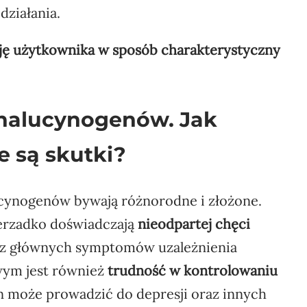
działania.
ję użytkownika w sposób charakterystyczny
 halucynogenów. Jak
e są skutki?
ucynogenów bywają różnorodne i złożone.
erzadko doświadczają
nieodpartej chęci
m z głównych symptomów uzależnienia
ym jest również
trudność w kontrolowaniu
en może prowadzić do depresji oraz innych