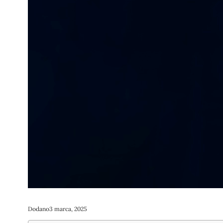
Dodano
3 marca, 2025