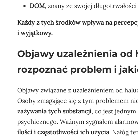
DOM
, znany ze swojej długotrwałości 
Każdy z tych środków wpływa na percepc
i wyjątkowy.
Objawy uzależnienia od
rozpoznać problem i jaki
Objawy związane z uzależnieniem od hal
Osoby zmagające się z tym problemem ni
zażywania tych substancji
, co jest jedny
psychicznego. Ważnym sygnałem alarmow
ilości i częstotliwości ich użycia
. Nałóg t