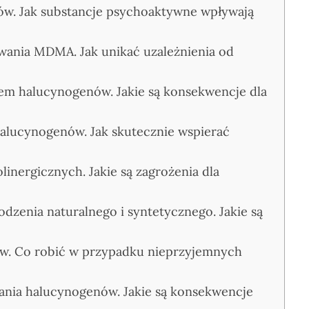
w. Jak substancje psychoaktywne wpływają
ywania MDMA. Jak unikać uzależnienia od
m halucynogenów. Jakie są konsekwencje dla
alucynogenów. Jak skutecznie wspierać
inergicznych. Jakie są zagrożenia dla
zenia naturalnego i syntetycznego. Jakie są
ów. Co robić w przypadku nieprzyjemnych
ania halucynogenów. Jakie są konsekwencje