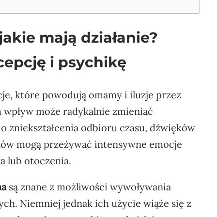
akie mają działanie?
epcję i psychikę
je, które powodują omamy i iluzje przez
h wpływ może radykalnie zmieniać
do zniekształcenia odbioru czasu, dźwięków
dków mogą przeżywać intensywne emocje
a lub otoczenia.
na
są znane z możliwości wywoływania
h. Niemniej jednak ich użycie wiąże się z