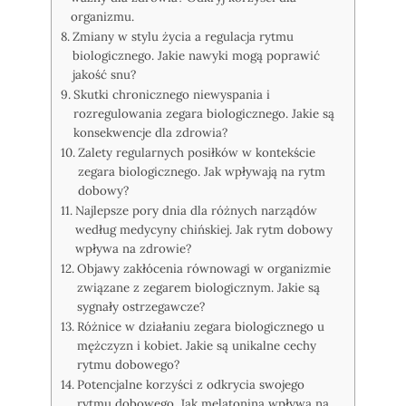
organizmu.
Zmiany w stylu życia a regulacja rytmu
biologicznego. Jakie nawyki mogą poprawić
jakość snu?
Skutki chronicznego niewyspania i
rozregulowania zegara biologicznego. Jakie są
konsekwencje dla zdrowia?
Zalety regularnych posiłków w kontekście
zegara biologicznego. Jak wpływają na rytm
dobowy?
Najlepsze pory dnia dla różnych narządów
według medycyny chińskiej. Jak rytm dobowy
wpływa na zdrowie?
Objawy zakłócenia równowagi w organizmie
związane z zegarem biologicznym. Jakie są
sygnały ostrzegawcze?
Różnice w działaniu zegara biologicznego u
mężczyzn i kobiet. Jakie są unikalne cechy
rytmu dobowego?
Potencjalne korzyści z odkrycia swojego
rytmu dobowego. Jak melatonina wpływa na