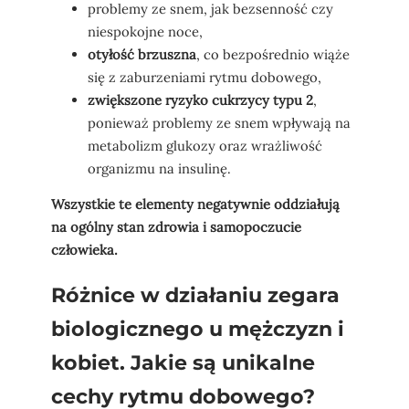
problemy ze snem, jak bezsenność czy
niespokojne noce,
otyłość brzuszna
, co bezpośrednio wiąże
się z zaburzeniami rytmu dobowego,
zwiększone ryzyko cukrzycy typu 2
,
ponieważ problemy ze snem wpływają na
metabolizm glukozy oraz wrażliwość
organizmu na insulinę.
Wszystkie te elementy negatywnie oddziałują
na ogólny stan zdrowia i samopoczucie
człowieka.
Różnice w działaniu zegara
biologicznego u mężczyzn i
kobiet. Jakie są unikalne
cechy rytmu dobowego?