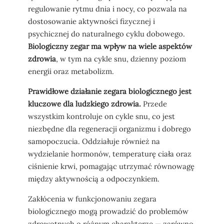
regulowanie rytmu dnia i nocy, co pozwala na
dostosowanie aktywności fizycznej i
psychicznej do naturalnego cyklu dobowego.
Biologiczny zegar ma wpływ na wiele aspektów
zdrowia
, w tym na cykle snu, dzienny poziom
energii oraz metabolizm.
Prawidłowe działanie zegara biologicznego jest
kluczowe dla ludzkiego zdrowia.
Przede
wszystkim kontroluje on cykle snu, co jest
niezbędne dla regeneracji organizmu i dobrego
samopoczucia. Oddziałuje również na
wydzielanie hormonów, temperaturę ciała oraz
ciśnienie krwi, pomagając utrzymać równowagę
między aktywnością a odpoczynkiem.
Zakłócenia w funkcjonowaniu zegara
biologicznego mogą prowadzić do problemów
zdrowotnych o różnym charakterze — zarówno