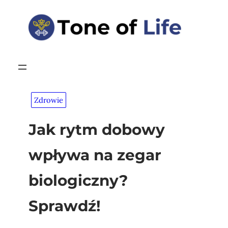
Przejdź
do
treści
Zdrowie
Jak rytm dobowy
wpływa na zegar
biologiczny?
Sprawdź!