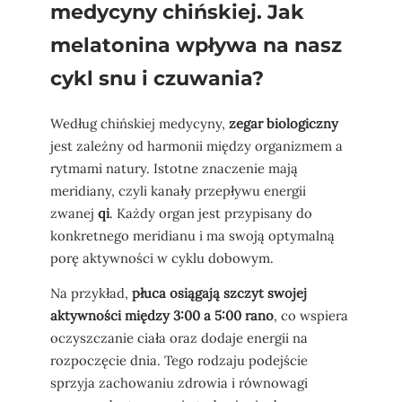
medycyny chińskiej. Jak
melatonina wpływa na nasz
cykl snu i czuwania?
Według chińskiej medycyny,
zegar biologiczny
jest zależny od harmonii między organizmem a
rytmami natury. Istotne znaczenie mają
meridiany, czyli kanały przepływu energii
zwanej
qi
. Każdy organ jest przypisany do
konkretnego meridianu i ma swoją optymalną
porę aktywności w cyklu dobowym.
Na przykład,
płuca osiągają szczyt swojej
aktywności między 3:00 a 5:00 rano
, co wspiera
oczyszczanie ciała oraz dodaje energii na
rozpoczęcie dnia. Tego rodzaju podejście
sprzyja zachowaniu zdrowia i równowagi