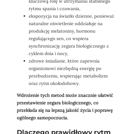
kluczową rolę w utrzymaniu stabilnego
rytmu spania i czuwania,
ekspozycja na światło dzienne, ponieważ
naturalne oświetlenie oddziałuje na
produkcję melatoniny, hormonu
regulującego sen, co wspiera
synchronizację zegara biologicznego z
cyklem dnia i nocy,
zdrowe śniadanie, które zapewnia
organizmowi niezbędną energię po
przebudzeniu, wspierając metabolizm
oraz rytm okołodobowy.
Wdrożenie tych metod może znacznie ułatwić
przestawienie zegara biologicznego, co
przekłada się na lepszą jakość życia i poprawę
ogólnego samopoczucia.
Dlaczego prawidłowy rytm