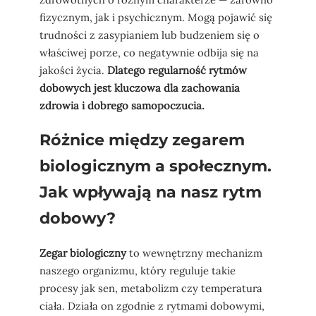
fizycznym, jak i psychicznym. Mogą pojawić się
trudności z zasypianiem lub budzeniem się o
właściwej porze, co negatywnie odbija się na
jakości życia.
Dlatego regularność rytmów
dobowych jest kluczowa dla zachowania
zdrowia i dobrego samopoczucia.
Różnice między zegarem
biologicznym a społecznym.
Jak wpływają na nasz rytm
dobowy?
Zegar biologiczny
to wewnętrzny mechanizm
naszego organizmu, który reguluje takie
procesy jak sen, metabolizm czy temperatura
ciała. Działa on zgodnie z rytmami dobowymi,