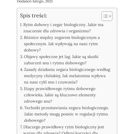
Dodano
5 lutego, 2025
Spis treści:
Rytm dobowy i zegar biologiczny. Jakie ma
znaczenie dla zdrowia i organizmu?
Różnice między zegarem biologicznym a
społecznym. Jak wpływają na nasz rytm
dobowy?
Objawy społeczne jet lag. Jakie są skutki
zaburzeń snu i rytmu dobowego?
Zasady działania zegara biologicznego według
medycyny chińskiej. Jak melatonina wpływa
na nasz cykl snu i czuwania?
Etapy prawidłowego rytmu dobowego
człowieka. Jakie są kluczowe elementy
zdrowego snu?
Techniki przestawiania zegara biologicznego.
Jakie metody mogą pomóc w regulacji rytmu
dobowego?
Dlaczego prawidłowy rytm biologiczny jest
ważny dla zdrowia? Odkryj korzyści dla