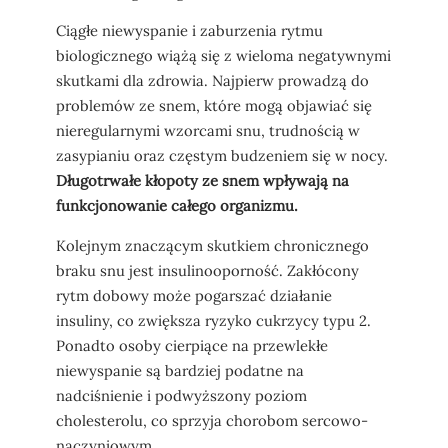
Ciągłe niewyspanie i zaburzenia rytmu
biologicznego wiążą się z wieloma negatywnymi
skutkami dla zdrowia. Najpierw prowadzą do
problemów ze snem, które mogą objawiać się
nieregularnymi wzorcami snu, trudnością w
zasypianiu oraz częstym budzeniem się w nocy.
Długotrwałe kłopoty ze snem wpływają na
funkcjonowanie całego organizmu.
Kolejnym znaczącym skutkiem chronicznego
braku snu jest insulinooporność. Zakłócony
rytm dobowy może pogarszać działanie
insuliny, co zwiększa ryzyko cukrzycy typu 2.
Ponadto osoby cierpiące na przewlekłe
niewyspanie są bardziej podatne na
nadciśnienie i podwyższony poziom
cholesterolu, co sprzyja chorobom sercowo-
naczyniowym.