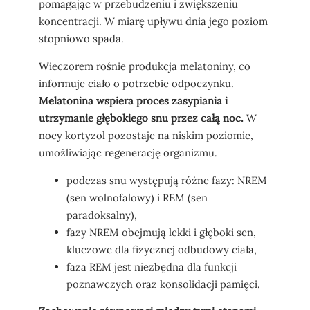
pomagając w przebudzeniu i zwiększeniu
koncentracji. W miarę upływu dnia jego poziom
stopniowo spada.
Wieczorem rośnie produkcja melatoniny, co
informuje ciało o potrzebie odpoczynku.
Melatonina wspiera proces zasypiania i
utrzymanie głębokiego snu przez całą noc.
W
nocy kortyzol pozostaje na niskim poziomie,
umożliwiając regenerację organizmu.
podczas snu występują różne fazy: NREM
(sen wolnofalowy) i REM (sen
paradoksalny),
fazy NREM obejmują lekki i głęboki sen,
kluczowe dla fizycznej odbudowy ciała,
faza REM jest niezbędna dla funkcji
poznawczych oraz konsolidacji pamięci.