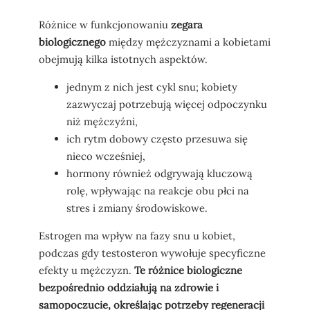
Różnice w funkcjonowaniu
zegara
biologicznego
między mężczyznami a kobietami
obejmują kilka istotnych aspektów.
jednym z nich jest cykl snu; kobiety
zazwyczaj potrzebują więcej odpoczynku
niż mężczyźni,
ich rytm dobowy często przesuwa się
nieco wcześniej,
hormony również odgrywają kluczową
rolę, wpływając na reakcje obu płci na
stres i zmiany środowiskowe.
Estrogen ma wpływ na fazy snu u kobiet,
podczas gdy testosteron wywołuje specyficzne
efekty u mężczyzn.
Te różnice biologiczne
bezpośrednio oddziałują na zdrowie i
samopoczucie, określając potrzeby regeneracji