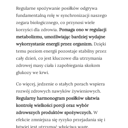
Regularne spożywanie posiłków odgrywa
fundamentalną rolę w synchronizacji naszego
zegara biologicznego, co przynosi wiele
korzyści dla zdrowia.
Pomaga ono w regulacji
metabolizmu, umożliwiając bardziej wydajne
wykorzystanie energii przez organizm.
Dzięki
temu poziom energii pozostaje stabilny przez
cały dzień, co jest kluczowe dla utrzymania
zdrowej masy ciała i zapobiegania skokom
glukozy we krwi.
Co więcej, jedzenie o stałych porach wspiera
rozwój zdrowych nawyków żywieniowych.
Regularny harmonogram posiłków ułatwia
kontrolę wielkości porcji oraz wybór
zdrowszych produktów spożywczych.
W
efekcie zmniejsza się ryzyko przejadania się i
łatwiej jest utrzymać właściwą wagę.