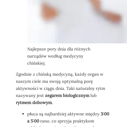
Najlepsze pory dnia dla różnych
narządów według medycyny
chińskiej.
Zgodnie z chińską medycyną, każdy organ w
naszym ciele ma swoją optymalną porę
aktywności w ciągu dnia. Taki naturalny rytm
nazywany jest
zegarem biologicznym
lub
rytmem dobowym
.
płuca są najbardziej aktywne między
3:00
a 5:00
rano, co sprzyja praktykom