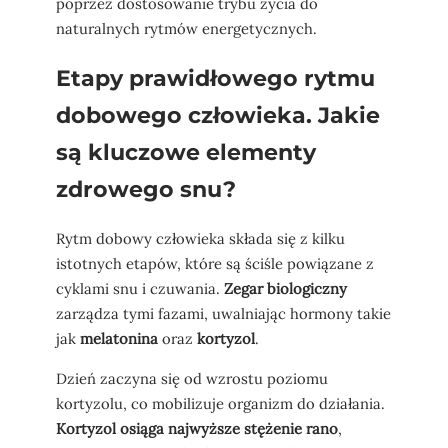
poprzez dostosowanie trybu życia do
naturalnych rytmów energetycznych.
Etapy prawidłowego rytmu
dobowego człowieka. Jakie
są kluczowe elementy
zdrowego snu?
Rytm dobowy człowieka składa się z kilku
istotnych etapów, które są ściśle powiązane z
cyklami snu i czuwania.
Zegar biologiczny
zarządza tymi fazami, uwalniając hormony takie
jak
melatonina
oraz
kortyzol
.
Dzień zaczyna się od wzrostu poziomu
kortyzolu, co mobilizuje organizm do działania.
Kortyzol osiąga najwyższe stężenie rano
,