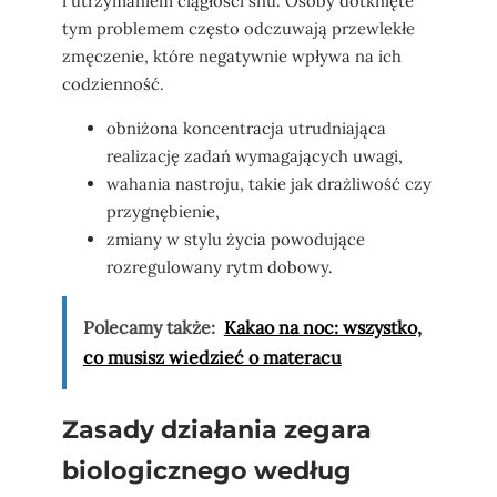
i utrzymaniem ciągłości snu. Osoby dotknięte
tym problemem często odczuwają przewlekłe
zmęczenie, które negatywnie wpływa na ich
codzienność.
obniżona koncentracja utrudniająca
realizację zadań wymagających uwagi,
wahania nastroju, takie jak drażliwość czy
przygnębienie,
zmiany w stylu życia powodujące
rozregulowany rytm dobowy.
Polecamy także:
Kakao na noc: wszystko,
co musisz wiedzieć o materacu
Zasady działania zegara
biologicznego według