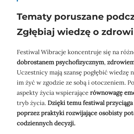
Tematy poruszane podcza
Zgłębiaj wiedzę o zdrowi
Festiwal Wibracje koncentruje się na ró
dobrostanem psychofizycznym
,
zdrowie
Uczestnicy mają szansę pogłębić wiedzę 
im żyć w zgodzie ze sobą i otoczeniem. P
aspekty życia wspierające
równowagę emoc
tryb życia.
Dzięki temu festiwal przyciąga
poprzez praktyki rozwijające osobisty pot
codziennych decyzji.