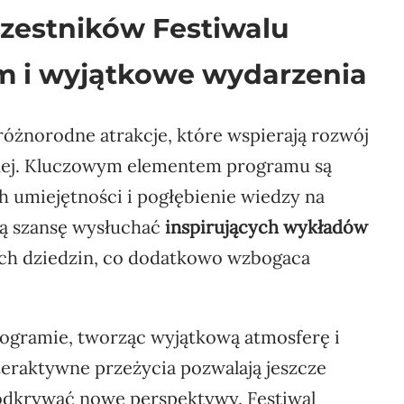
czestników Festiwalu
m i wyjątkowe wydarzenia
óżnorodne atrakcje, które wspierają rozwój
cznej. Kluczowym elementem programu są
h umiejętności i pogłębienie wiedzy na
ją szansę wysłuchać
inspirujących wykładów
ych dziedzin, co dodatkowo wzbogaca
ogramie, tworząc wyjątkową atmosferę i
eraktywne przeżycia pozwalają jeszcze
 odkrywać nowe perspektywy. Festiwal