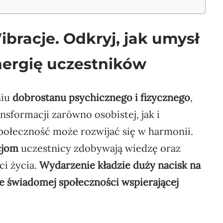
bracje. Odkryj, jak umysł
nergię uczestników
niu
dobrostanu psychicznego i fizycznego
,
nsformacji zarówno osobistej, jak i
społeczność może rozwijać się w harmonii.
cjom
uczestnicy zdobywają wiedzę oraz
ci życia.
Wydarzenie kładzie duży nacisk na
e świadomej społeczności wspierającej