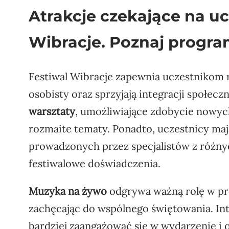
Atrakcje czekające na u
Wibracje. Poznaj progra
Festiwal Wibracje zapewnia uczestnikom r
osobisty oraz sprzyjają integracji społe
warsztaty
, umożliwiające zdobycie nowyc
rozmaite tematy. Ponadto, uczestnicy ma
prowadzonych przez specjalistów z różn
festiwalowe doświadczenia.
Muzyka na żywo
odgrywa ważną rolę w pr
zachęcając do wspólnego świętowania. Int
bardziej zaangażować się w wydarzenie i