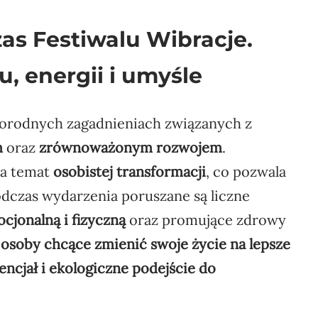
s Festiwalu Wibracje.
u, energii i umyśle
żnorodnych zagadnieniach związanych z
m
oraz
zrównoważonym rozwojem
.
na temat
osobistej transformacji
, co pozwala
odczas wydarzenia poruszane są liczne
jonalną i fizyczną
oraz promujące zdrowy
 osoby chcące zmienić swoje życie na lepsze
encjał i ekologiczne podejście do