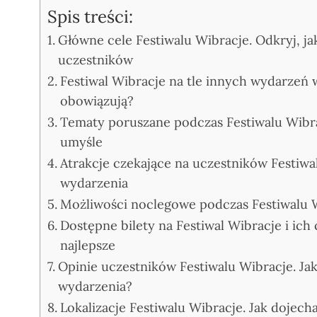
Spis treści:
Główne cele Festiwalu Wibracje. Odkryj, ja
uczestników
Festiwal Wibracje na tle innych wydarzeń w
obowiązują?
Tematy poruszane podczas Festiwalu Wibrac
umyśle
Atrakcje czekające na uczestników Festiwa
wydarzenia
Możliwości noclegowe podczas Festiwalu Wi
Dostępne bilety na Festiwal Wibracje i ich 
najlepsze
Opinie uczestników Festiwalu Wibracje. Jak
wydarzenia?
Lokalizacje Festiwalu Wibracje. Jak dojecha