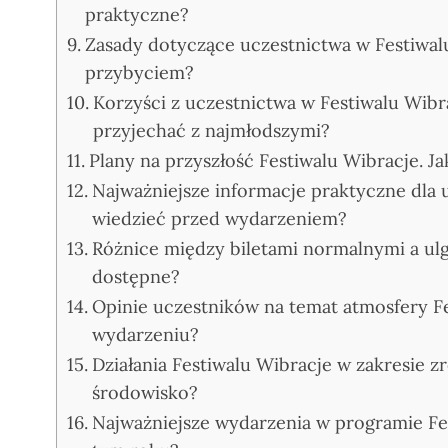
praktyczne?
Zasady dotyczące uczestnictwa w Festiwal
przybyciem?
Korzyści z uczestnictwa w Festiwalu Wibra
przyjechać z najmłodszymi?
Plany na przyszłość Festiwalu Wibracje. J
Najważniejsze informacje praktyczne dla 
wiedzieć przed wydarzeniem?
Różnice między biletami normalnymi a ulg
dostępne?
Opinie uczestników na temat atmosfery Fe
wydarzeniu?
Działania Festiwalu Wibracje w zakresie 
środowisko?
Najważniejsze wydarzenia w programie Fe