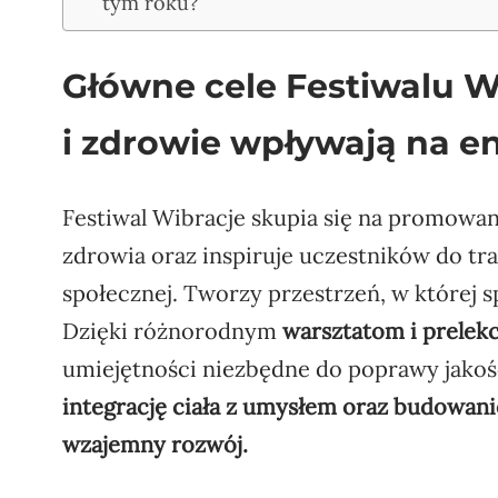
tym roku?
Główne cele Festiwalu Wi
i zdrowie wpływają na e
Festiwal Wibracje skupia się na promowa
zdrowia oraz inspiruje uczestników do tra
społecznej. Tworzy przestrzeń, w której 
Dzięki różnorodnym
warsztatom i prelek
umiejętności niezbędne do poprawy jakoś
integrację ciała z umysłem oraz budowani
wzajemny rozwój.