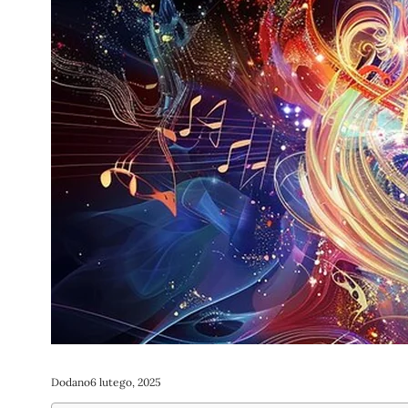
Dodano
6 lutego, 2025