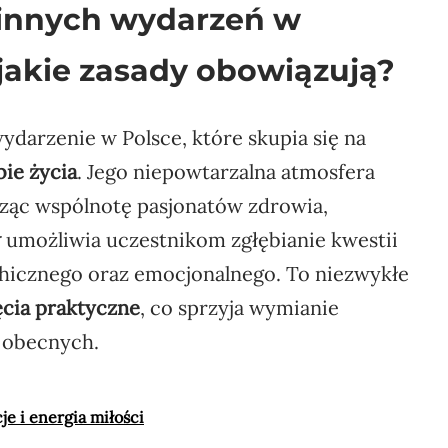
e innych wydarzeń w
 jakie zasady obowiązują?
ydarzenie w Polsce, które skupia się na
ie życia
. Jego niepowtarzalna atmosfera
rząc wspólnotę pasjonatów zdrowia,
w
umożliwia uczestnikom zgłębianie kwestii
hicznego oraz emocjonalnego. To niezwykłe
ęcia praktyczne
, co sprzyja wymianie
d obecnych.
je i energia miłości