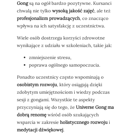
Gong
są na ogół bardzo pozytywne. Kursanci
chwalą nie tylko
wysoką jakość zajęć
, ale też
profesjonalizm prowadzących
, co znacząco
wpływa na ich satysfakcję z uczestnictwa.
Wiele osób dostrzega korzyści zdrowotne
wynikające z udziału w szkoleniach, takie jak:
zmniejszenie stresu,
poprawa ogólnego samopoczucia.
Ponadto uczestnicy często wspominają o
osobistym rozwoju
, który osiągają dzięki
zdobytym umiejętnościom i wiedzy podczas
sesji z gongami. Wszystkie te aspekty
przyczyniają się do tego, że
Universe Gong ma
dobrą renomę
wśród osób szukających
wsparcia w zakresie
holistycznego rozwoju
i
medytacji dźwiękowej
.