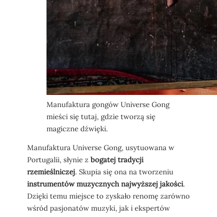
Manufaktura gongów Universe Gong
mieści się tutaj, gdzie tworzą się
magiczne dźwięki.
Manufaktura Universe Gong, usytuowana w
Portugalii, słynie z
bogatej tradycji
rzemieślniczej
. Skupia się ona na tworzeniu
instrumentów muzycznych najwyższej jakości
.
Dzięki temu miejsce to zyskało renomę zarówno
wśród pasjonatów muzyki, jak i ekspertów