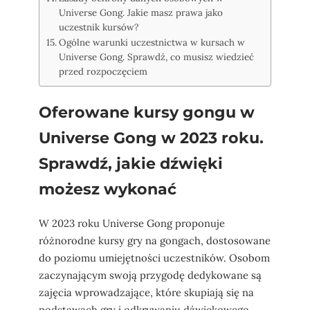
Universe Gong. Jakie masz prawa jako
uczestnik kursów?
Ogólne warunki uczestnictwa w kursach w
Universe Gong. Sprawdź, co musisz wiedzieć
przed rozpoczęciem
Oferowane kursy gongu w
Universe Gong w 2023 roku.
Sprawdź, jakie dźwięki
możesz wykonać
W 2023 roku Universe Gong proponuje
różnorodne kursy gry na gongach, dostosowane
do poziomu umiejętności uczestników. Osobom
zaczynającym swoją przygodę dedykowane są
zajęcia wprowadzające, które skupiają się na
podstawach gry i odkrywaniu dźwiękowego