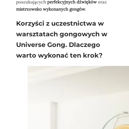
poszukujących
perfekcyjnych dźwięków
oraz
mistrzowsko wykonanych gongów
.
Korzyści z uczestnictwa w
warsztatach gongowych w
Universe Gong. Dlaczego
warto wykonać ten krok?