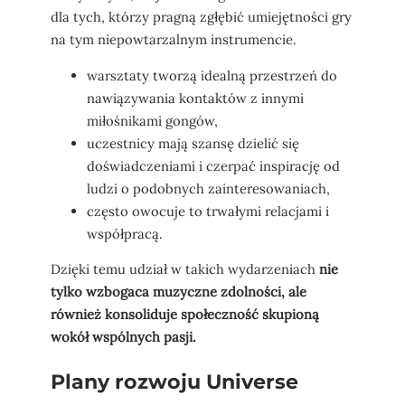
dla tych, którzy pragną zgłębić umiejętności gry
na tym niepowtarzalnym instrumencie.
warsztaty tworzą idealną przestrzeń do
nawiązywania kontaktów z innymi
miłośnikami gongów,
uczestnicy mają szansę dzielić się
doświadczeniami i czerpać inspirację od
ludzi o podobnych zainteresowaniach,
często owocuje to trwałymi relacjami i
współpracą.
Dzięki temu udział w takich wydarzeniach
nie
tylko wzbogaca muzyczne zdolności, ale
również konsoliduje społeczność skupioną
wokół wspólnych pasji.
Plany rozwoju Universe