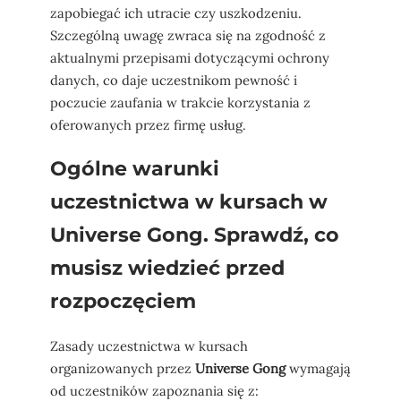
zapobiegać ich utracie czy uszkodzeniu.
Szczególną uwagę zwraca się na zgodność z
aktualnymi przepisami dotyczącymi ochrony
danych, co daje uczestnikom pewność i
poczucie zaufania w trakcie korzystania z
oferowanych przez firmę usług.
Ogólne warunki
uczestnictwa w kursach w
Universe Gong. Sprawdź, co
musisz wiedzieć przed
rozpoczęciem
Zasady uczestnictwa w kursach
organizowanych przez
Universe Gong
wymagają
od uczestników zapoznania się z: