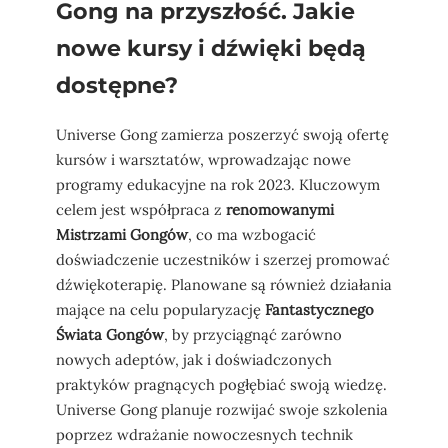
Gong na przyszłość. Jakie
nowe kursy i dźwięki będą
dostępne?
Universe Gong zamierza poszerzyć swoją ofertę
kursów i warsztatów, wprowadzając nowe
programy edukacyjne na rok 2023. Kluczowym
celem jest współpraca z
renomowanymi
Mistrzami Gongów
, co ma wzbogacić
doświadczenie uczestników i szerzej promować
dźwiękoterapię. Planowane są również działania
mające na celu popularyzację
Fantastycznego
Świata Gongów
, by przyciągnąć zarówno
nowych adeptów, jak i doświadczonych
praktyków pragnących pogłębiać swoją wiedzę.
Universe Gong planuje rozwijać swoje szkolenia
poprzez wdrażanie nowoczesnych technik