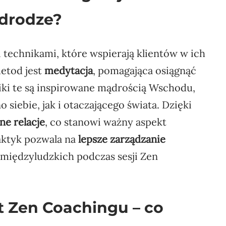
 drodze?
technikami, które wspierają klientów w ich
etod jest
medytacja
, pomagająca osiągnąć
iki te są inspirowane mądrością Wschodu,
siebie, jak i otaczającego świata. Dzięki
ne relacje
, co stanowi ważny aspekt
aktyk pozwala na
lepsze zarządzanie
międzyludzkich podczas sesji Zen
t Zen Coachingu – co