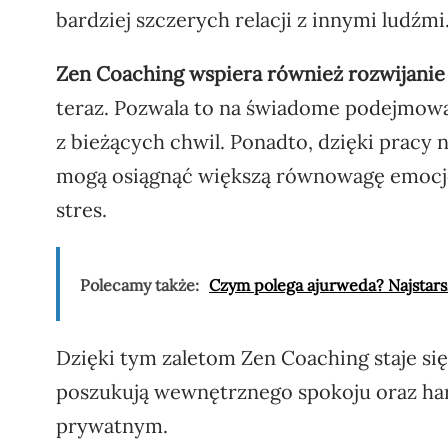
bardziej szczerych relacji z innymi ludźmi
Zen Coaching wspiera również rozwijanie
teraz. Pozwala to na świadome podejmowan
z bieżących chwil. Ponadto, dzięki pracy 
mogą osiągnąć większą równowagę emocj
stres.
Polecamy także:
Czym polega ajurweda? Najstars
Dzięki tym zaletom Zen Coaching staje si
poszukują wewnętrznego spokoju oraz ha
prywatnym.