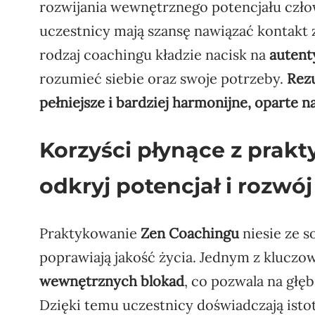
rozwijania wewnętrznego potencjału człow
uczestnicy mają szansę nawiązać kontakt 
rodzaj coachingu kładzie nacisk na
autent
rozumieć siebie oraz swoje potrzeby.
Rezu
pełniejsze i bardziej harmonijne, oparte
Korzyści płynące z prak
odkryj potencjał i rozwój
Praktykowanie
Zen Coachingu
niesie ze s
poprawiają jakość życia. Jednym z kluczo
wewnętrznych blokad
, co pozwala na głę
Dzięki temu uczestnicy doświadczają ist