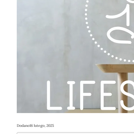
Dodano
16 lutego, 2025