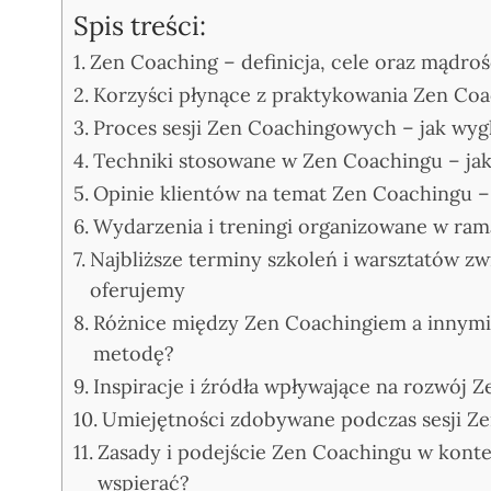
Spis treści:
Zen Coaching – definicja, cele oraz mądro
Korzyści płynące z praktykowania Zen Coac
Proces sesji Zen Coachingowych – jak wy
Techniki stosowane w Zen Coachingu – jak
Opinie klientów na temat Zen Coachingu –
Wydarzenia i treningi organizowane w ra
Najbliższe terminy szkoleń i warsztatów z
oferujemy
Różnice między Zen Coachingiem a innym
metodę?
Inspiracje i źródła wpływające na rozwój 
Umiejętności zdobywane podczas sesji Z
Zasady i podejście Zen Coachingu w kontek
wspierać?