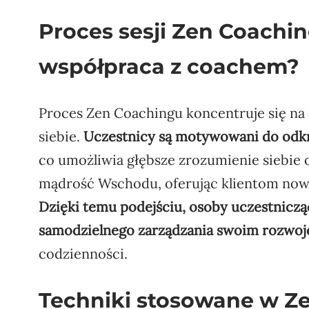
Proces sesji Zen Coachi
współpraca z coachem?
Proces Zen Coachingu koncentruje się na
siebie.
Uczestnicy są motywowani do odk
co umożliwia głębsze zrozumienie siebie o
mądrość Wschodu, oferując klientom nowy
Dzięki temu podejściu, osoby uczestnicz
samodzielnego zarządzania swoim rozwo
codzienności.
Techniki stosowane w Ze