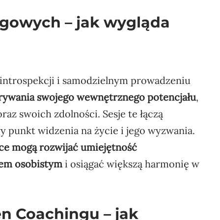
ngowych – jak wygląda
 introspekcji i samodzielnym prowadzeniu
rywania swojego wewnętrznego potencjału
,
raz swoich zdolności. Sesje te łączą
 punkt widzenia na życie i jego wyzwania.
ące mogą rozwijać umiejętność
jem osobistym
i osiągać większą harmonię w
n Coachingu – jak