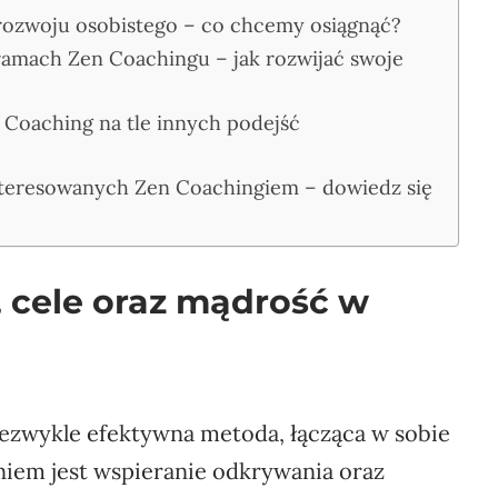
 rozwoju osobistego – co chcemy osiągnąć?
amach Zen Coachingu – jak rozwijać swoje
 Coaching na tle innych podejść
interesowanych Zen Coachingiem – dowiedz się
, cele oraz mądrość w
iezwykle efektywna metoda, łącząca w sobie
niem jest wspieranie odkrywania oraz