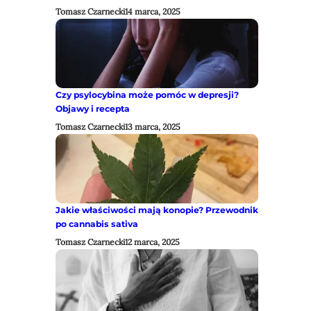
Tomasz Czarnecki
14 marca, 2025
Czy psylocybina może pomóc w depresji?
Objawy i recepta
Tomasz Czarnecki
13 marca, 2025
Jakie właściwości mają konopie? Przewodnik
po cannabis sativa
Tomasz Czarnecki
12 marca, 2025