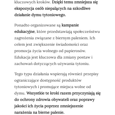
kluczowych kroków.
Dzięki temu zmniejsza się
ekspozycja osób niepalących na szkodliwe
działanie dymu tytoniowego.
Ponadto organizowane są
kampanie
edukacyjne
, które przedstawiają społeczeństwu
zagrożenia związane z biernym paleniem. Ich
celem jest zwiększenie świadomości oraz
promocja życia wolnego od papierosów.
Edukacja jest kluczowa dla zmiany postaw i
zachowań dotyczących używania tytoniu.
Tego typu działania wspierają również przepisy
ograniczające dostępność produktów
tytoniowych i promujące miejsca wolne od
dymu.
Wszystkie te kroki razem przyczyniają się
do ochrony zdrowia obywateli oraz poprawy
jakości ich życia poprzez zmniejszenie
narażenia na bierne palenie.