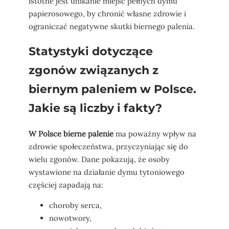
istotne jest unikanie miejsc pełnych dymu
papierosowego, by chronić własne zdrowie i
ograniczać negatywne skutki biernego palenia.
Statystyki dotyczące
zgonów związanych z
biernym paleniem w Polsce.
Jakie są liczby i fakty?
W Polsce bierne palenie
ma poważny wpływ na
zdrowie społeczeństwa, przyczyniając się do
wielu zgonów. Dane pokazują, że osoby
wystawione na działanie dymu tytoniowego
częściej zapadają na:
choroby serca,
nowotwory,