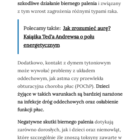
szkodliwe działanie biernego palenia
i związany
z tym wzrost zagrożenia różnymi typami raka.
Polecamy także:
Jak zrozumieć aurę?
Książka Ted'a Andrewsa o polu
energetycznym
Dodatkowo, kontakt z dymem tytoniowym
może wywołać problemy z układem
oddechowym, jak astma czy przewlekła
obturacyjna choroba płuc (POChP).
Dzieci
żyjące w takich warunkach są bardziej narażone
na infekcje dróg oddechowych oraz osłabienie
funkcji płuc.
Negatywne skutki biernego palenia
dotykają
zarówno dorosłych, jak i dzieci oraz niemowląt,
które szczególnie źle znoszą toksyny zawarte w