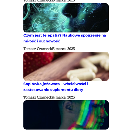
Tomasz Czarnecki
6 marca, 2025
Czym jest telepatia? Naukowe spojrzenie na
miłość i duchowość
Tomasz Czarnecki
5 marca, 2025
Soplówka jeżowata – właściwości i
zastosowanie suplementu diety
Tomasz Czarnecki
4 marca, 2025