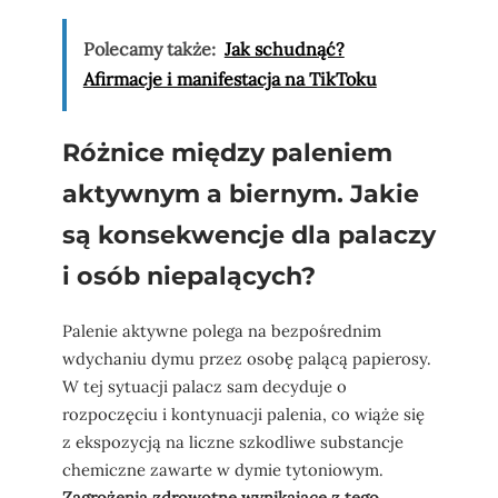
Polecamy także:
Jak schudnąć?
Afirmacje i manifestacja na TikToku
Różnice między paleniem
aktywnym a biernym. Jakie
są konsekwencje dla palaczy
i osób niepalących?
Palenie aktywne polega na bezpośrednim
wdychaniu dymu przez osobę palącą papierosy.
W tej sytuacji palacz sam decyduje o
rozpoczęciu i kontynuacji palenia, co wiąże się
z ekspozycją na liczne szkodliwe substancje
chemiczne zawarte w dymie tytoniowym.
Zagrożenia zdrowotne wynikające z tego