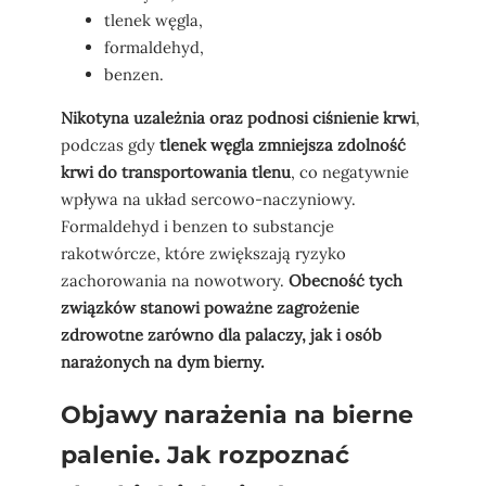
tlenek węgla,
formaldehyd,
benzen.
Nikotyna uzależnia oraz podnosi ciśnienie krwi
,
podczas gdy
tlenek węgla zmniejsza zdolność
krwi do transportowania tlenu
, co negatywnie
wpływa na układ sercowo-naczyniowy.
Formaldehyd i benzen to substancje
rakotwórcze, które zwiększają ryzyko
zachorowania na nowotwory.
Obecność tych
związków stanowi poważne zagrożenie
zdrowotne zarówno dla palaczy, jak i osób
narażonych na dym bierny.
Objawy narażenia na bierne
palenie. Jak rozpoznać