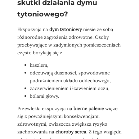
skutki działania dymu
tytoniowego?
Ekspozycja na
dym tytoniowy
niesie ze sobą
różnorodne zagrożenia zdrowotne. Osoby
przebywające w zadymionych pomieszczeniach
często borykają się z:
kaszlem,
odczuwają duszności, spowodowane
podrażnieniem układu oddechowego,
zaczerwienieniem i łzawieniem oczu,
bólami głowy.
Przewlekła ekspozycja na
bierne palenie
wiąże
się z poważniejszymi konsekwencjami
zdrowotnymi, zwłaszcza zwiększa ryzyko
zachorowania na
choroby serca
. Z tego względu