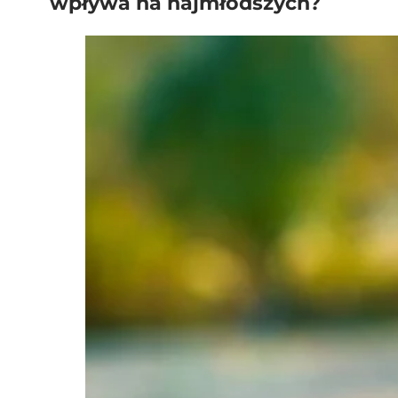
wpływa na najmłodszych?