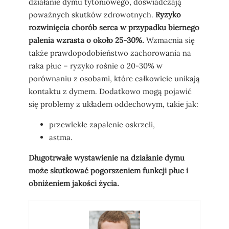
działanie dymu tytoniowego, doświadczają
poważnych skutków zdrowotnych.
Ryzyko
rozwinięcia chorób serca w przypadku biernego
palenia wzrasta o około 25-30%.
Wzmacnia się
także prawdopodobieństwo zachorowania na
raka płuc – ryzyko rośnie o 20-30% w
porównaniu z osobami, które całkowicie unikają
kontaktu z dymem. Dodatkowo mogą pojawić
się problemy z układem oddechowym, takie jak:
przewlekłe zapalenie oskrzeli,
astma.
Długotrwałe wystawienie na działanie dymu
może skutkować pogorszeniem funkcji płuc i
obniżeniem jakości życia.