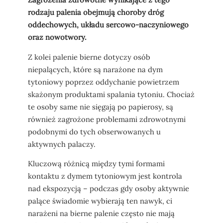
rodzaju palenia obejmują choroby dróg
oddechowych, układu sercowo-naczyniowego
oraz nowotwory.
Z kolei palenie bierne dotyczy osób
niepalących, które są narażone na dym
tytoniowy poprzez oddychanie powietrzem
skażonym produktami spalania tytoniu. Chociaż
te osoby same nie sięgają po papierosy, są
również zagrożone problemami zdrowotnymi
podobnymi do tych obserwowanych u
aktywnych palaczy.
Kluczową różnicą między tymi formami
kontaktu z dymem tytoniowym jest kontrola
nad ekspozycją – podczas gdy osoby aktywnie
palące świadomie wybierają ten nawyk, ci
narażeni na bierne palenie często nie mają