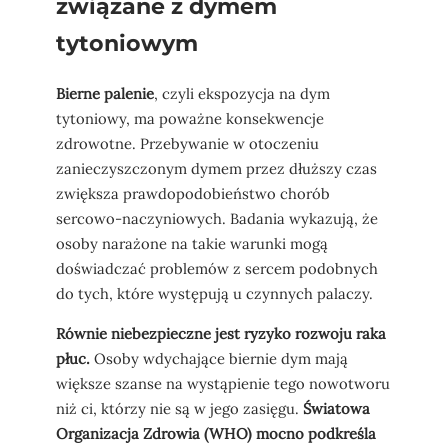
związane z dymem
tytoniowym
Bierne palenie
, czyli ekspozycja na dym
tytoniowy, ma poważne konsekwencje
zdrowotne. Przebywanie w otoczeniu
zanieczyszczonym dymem przez dłuższy czas
zwiększa prawdopodobieństwo chorób
sercowo-naczyniowych. Badania wykazują, że
osoby narażone na takie warunki mogą
doświadczać problemów z sercem podobnych
do tych, które występują u czynnych palaczy.
Równie niebezpieczne jest ryzyko rozwoju raka
płuc.
Osoby wdychające biernie dym mają
większe szanse na wystąpienie tego nowotworu
niż ci, którzy nie są w jego zasięgu.
Światowa
Organizacja Zdrowia (WHO) mocno podkreśla