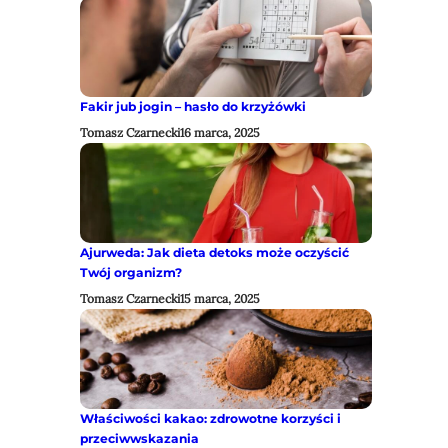
Fakir jub jogin – hasło do krzyżówki
Tomasz Czarnecki
16 marca, 2025
Ajurweda: Jak dieta detoks może oczyścić
Twój organizm?
Tomasz Czarnecki
15 marca, 2025
Właściwości kakao: zdrowotne korzyści i
przeciwwskazania