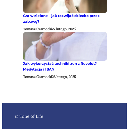
Gra w zielone – jak rozwijać dziecko przez
zabawę?
Tomasz Czarnecki
27 lutego, 2025
Jak wykorzystać techniki zen z Revolut?
Medytacja i IBAN
Tomasz Czarnecki
26 lutego, 2025
@ Tone of Life