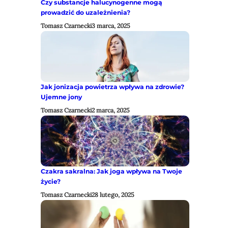
Czy substancje halucynogenne mogą
prowadzić do uzależnienia?
Tomasz Czarnecki
3 marca, 2025
Jak jonizacja powietrza wpływa na zdrowie?
Ujemne jony
Tomasz Czarnecki
2 marca, 2025
Czakra sakralna: Jak joga wpływa na Twoje
życie?
Tomasz Czarnecki
28 lutego, 2025