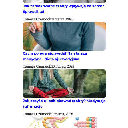
Jak zablokowane czakry wpływają na serce?
Sprawdź to!
Tomasz Czarnecki
11 marca, 2025
Czym polega ajurweda? Najstarsza
medycyna i dieta ajurwedyjska
Tomasz Czarnecki
10 marca, 2025
Jak oczyścić i odblokować czakry? Medytacja
i afirmacje
Tomasz Czarnecki
9 marca, 2025