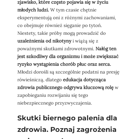
zjawisko, które często pojawia się w życiu
młodych ludzi.
W tym czasie chętnie
eksperymentują oni z różnymi zachowaniami,
co obejmuje również sięganie po tytoń.
Niestety, takie próby mogą prowadzić do
uzależnienia od nikotyny
i wiążą się z
poważnymi skutkami zdrowotnymi.
Nałóg ten
jest szkodliwy dla organizmu i może zwiększać
ryzyko wystąpienia chorób płuc oraz serca.
Młodzi dorośli są szczególnie podatni na presję
rówieśniczą, dlatego
edukacja dotycząca
zdrowia publicznego odgrywa kluczową rolę
w
zapobieganiu rozwijaniu się tego
niebezpiecznego przyzwyczajenia.
Skutki biernego palenia dla
zdrowia. Poznaj zagrożenia